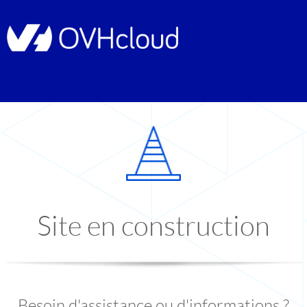
Site en construction
Besoin d'assistance ou d'informations ?